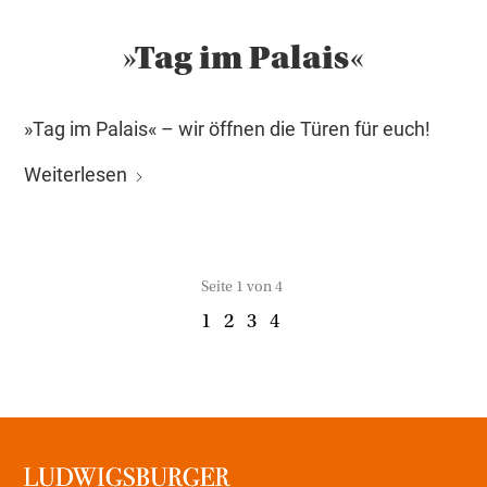
»Tag im Palais«
»Tag im Palais« – wir öffnen die Türen für euch!
Weiterlesen
Seite 1 von 4
1
2
3
4