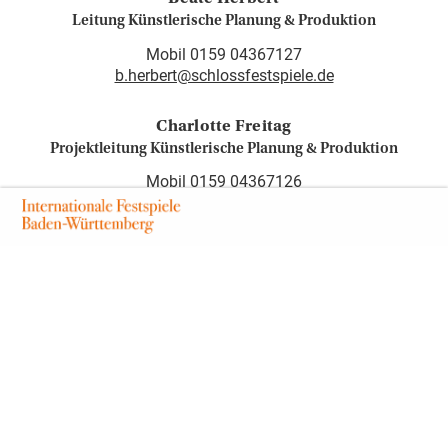
Leitung Künstlerische Planung & Produktion
Mobil 0159 04367127
b.herbert@schlossfestspiele.de
Charlotte Freitag
Projektleitung Künstlerische Planung & Produktion
Mobil 0159 04367126
c.freitag@schlossfestspiele.de
Markus Zwanziger
Projektleitung Technik
Mobil 0176 92158413
m.zwanziger@schlossfestspiele.de
Judith Huber
Volontariat Künstlerische Planung & Produktion
Mobil 0157 32732242