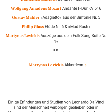
Andante F-Dur KV 616
Wolfgang Amadeus Mozart
»Adagietto« aus der Sinfonie Nr. 5
Gustav Mahler
Etüde Nr. 6 & »Mad Rush«
Philip Glass
Auszüge aus der »Folk Song Suite Nr.
Martynas Levickis
1«
u.a.
Akkordeon
Martynas Levickis
Einige Erfindungen und Studien von Leonardo Da Vinci
sind der Menschheit verborgen geblieben oder in