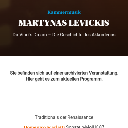
Kammermusik
MARTYNAS LEVICKIS
Da Vinci’s Dream – Die Geschichte des Akkordeons
Sie befinden sich auf einer archivierten Veranstaltung.
Hier
geht es zum aktuellen Programm.
Traditionals der Renaissance
Sonate h-Moll K 87
Domenico Scarlatti