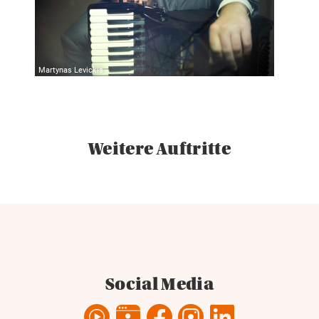
Martynas Levickis
Weitere Auftritte
Social Media