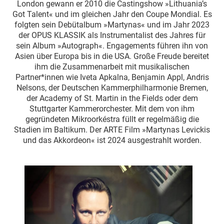
London gewann er 2010 die Castingshow »Lithuania’s
Got Talent« und im gleichen Jahr den Coupe Mondial. Es
folgten sein Debütalbum »Martynas« und im Jahr 2023
der OPUS KLASSIK als Instrumentalist des Jahres für
sein Album »Autograph«. Engagements führen ihn von
Asien über Europa bis in die USA. Große Freude bereitet
ihm die Zusammenarbeit mit musikalischen
Partner*innen wie Iveta Apkalna, Benjamin Appl, Andris
Nelsons, der Deutschen Kammerphilharmonie Bremen,
der Academy of St. Martin in the Fields oder dem
Stuttgarter Kammerorchester. Mit dem von ihm
gegründeten Mikroorkéstra füllt er regelmäßig die
Stadien im Baltikum. Der ARTE Film »Martynas Levickis
und das Akkordeon« ist 2024 ausgestrahlt worden.