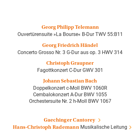
Georg Philipp Telemann
Ouvertürensuite »La Bourse« B-Dur TWV 55:B11
Georg Friedrich Händel
Concerto Grosso Nr. 3 G-Dur aus op. 3 HWV 314
Christoph Graupner
Fagottkonzert C-Dur GWV 301
Johann Sebastian Bach
Doppelkonzert c-Moll BWV 1060R
Cembalokonzert A-Dur BWV 1055
Orchestersuite Nr. 2 h-Moll BWV 1067
Gaechinger Cantorey
Musikalische Leitung
Hans-Christoph Rademann