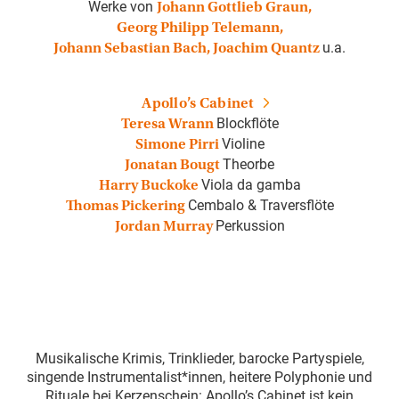
Werke von
Johann Gottlieb Graun,
Georg Philipp Telemann,
u.a.
Johann Sebastian Bach, Joachim Quantz
Apollo’s Cabinet
Blockflöte
Teresa Wrann
Violine
Simone Pirri
Theorbe
Jonatan Bougt
Viola da gamba
Harry Buckoke
Cembalo & Traversflöte
Thomas Pickering
Perkussion
Jordan Murray
Musikalische Krimis, Trinklieder, barocke Partyspiele,
singende Instrumentalist*innen, heitere Polyphonie und
Rituale bei Kerzenschein: Apollo’s Cabinet ist kein