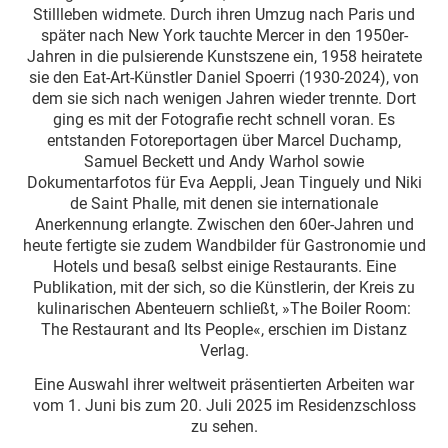
Stillleben widmete. Durch ihren Umzug nach Paris und
später nach New York tauchte Mercer in den 1950er-
Jahren in die pulsierende Kunstszene ein, 1958 heiratete
sie den Eat-Art-Künstler Daniel Spoerri (1930-2024), von
dem sie sich nach wenigen Jahren wieder trennte. Dort
ging es mit der Fotografie recht schnell voran. Es
entstanden Fotoreportagen über Marcel Duchamp,
Samuel Beckett und Andy Warhol sowie
Dokumentarfotos für Eva Aeppli, Jean Tinguely und Niki
de Saint Phalle, mit denen sie internationale
Anerkennung erlangte. Zwischen den 60er-Jahren und
heute fertigte sie zudem Wandbilder für Gastronomie und
Hotels und besaß selbst einige Restaurants. Eine
Publikation, mit der sich, so die Künstlerin, der Kreis zu
kulinarischen Abenteuern schließt, »The Boiler Room:
The Restaurant and Its People«, erschien im Distanz
Verlag.
Eine Auswahl ihrer weltweit präsentierten Arbeiten war
vom 1. Juni bis zum 20. Juli 2025 im Residenzschloss
zu sehen.