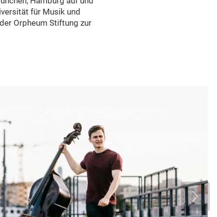
 München, Hamburg auf und
versität für Musik und
der Orpheum Stiftung zur