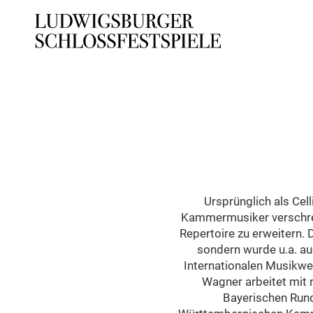
Ursprünglich als Cel
Kammermusiker verschreib
Repertoire zu erweitern. 
sondern wurde u.a. au
Internationalen Musikw
Wagner arbeitet mit
Bayerischen Run