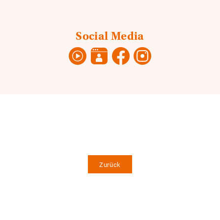
Social Media
Zurück