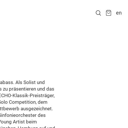
en
abass. Als Solist und
s zu präsentieren und das
 ECHO-Klassik-Preisträger,
 Solo Competition, dem
ttbewerb ausgezeichnet.
infonieorchester des
oung Artist beim