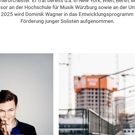
orchester. Er trat bereits u.a. in New York, Wien, Berlin,
sor an der Hochschule für Musik Würzburg sowie an der Uni
. 2025 wird Dominik Wagner in das Entwicklungsprogramm 
Förderung junger Solisten aufgenommen.