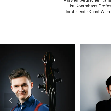
Württembergischen Kammer
ist Kontrabass-Profes
darstellende Kunst Wien