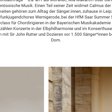
enössische Musik. Einen Teil seiner Zeit widmet Calmus de
iten gehören zum Alltag der Sänger:innen, zuhause in Leipz
dfunkjugendchores Wernigerode, bei der HfM Saar Summer S
rclass für Chordirigieren in der Bayerischen Musikakademie
zählen Konzerte in der Elbphilharmonie und im Konserthus
mit Sir John Rutter und Dozieren vor 1.500 Sänger*innen 
Dom.