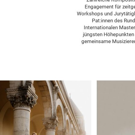
Engagement für zeitg
Workshops und Jurytätigke
Pat:innen des Run
Internationalen Maste
jüngsten Höhepunkten 
gemeinsame Musizieren 