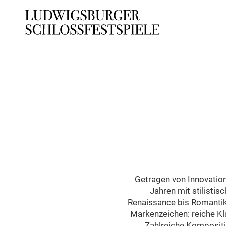
Getragen von Innovation
Jahren mit stilistis
Renaissance bis Romantik
Markenzeichen: reiche Kl
Zahlreiche Kompositi