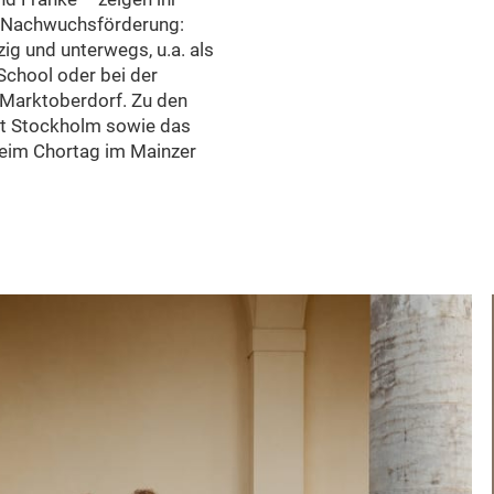
r Nachwuchsförderung:
ig und unterwegs, u.a. als
chool oder bei der
 Marktoberdorf. Zu den
et Stockholm sowie das
beim Chortag im Mainzer