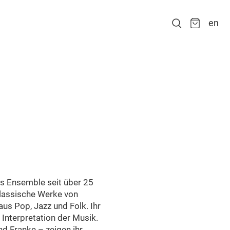
en
us Ensemble seit über 25
 klassische Werke von
s Pop, Jazz und Folk. Ihr
Interpretation der Musik.
d Franke – zeigen ihr