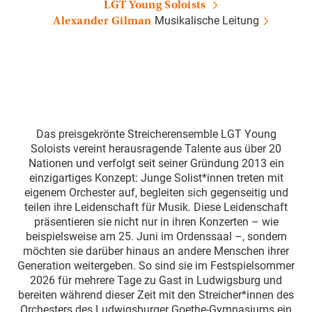
LGT Young Soloists
Musikalische Leitung
Alexander Gilman
Das preisgekrönte Streicherensemble LGT Young
Soloists vereint herausragende Talente aus über 20
Nationen und verfolgt seit seiner Gründung 2013 ein
einzigartiges Konzept: Junge Solist*innen treten mit
eigenem Orchester auf, begleiten sich gegenseitig und
teilen ihre Leidenschaft für Musik. Diese Leidenschaft
präsentieren sie nicht nur in ihren Konzerten – wie
beispielsweise am 25. Juni im Ordenssaal –, sondern
möchten sie darüber hinaus an andere Menschen ihrer
Generation weitergeben. So sind sie im Festspielsommer
2026 für mehrere Tage zu Gast in Ludwigsburg und
bereiten während dieser Zeit mit den Streicher*innen des
Orchesters des Ludwigsburger Goethe-Gymnasiums ein