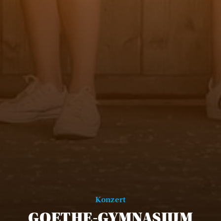
Konzert
GOETHE-GYMNASIUM