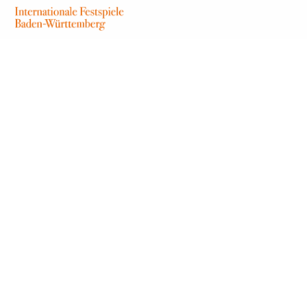
71634 Ludwigsburg
Google Maps
Öffentlicher Nahverkehr
Haltestelle »Residenzschloss«
(Bus 421, 424, 427, 430, 444)
Fahrplanauskunft
Parken
Parkhaus MARSTALL Center
Bauhofstraße
71634 Ludwigsburg
Bitte beachten Sie, dass im Schlosshof keine Parkplätze
zur Verfügung gestellt werden können.