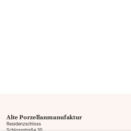
Alte Porzellanmanufaktur
Residenzschloss
Schlossstraße 30