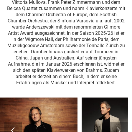
Viktoria Mullova, Frank Peter Zimmermann und dem
Belcea Quartet zusammen und nahm Klavierkonzerte mit
dem Chamber Orchestra of Europe, dem Scottish
Chamber Orchestra, der Sinfonia Varsovia u.a. auf. 2002
wurde Anderszewski mit dem renommierten Gilmore
Artist Award ausgezeichnet. In der Saison 2025/26 ist er
in der Wigmore Hall, der Philharmonie de Paris, dem
Muziekgebouw Amsterdam sowie der Tonhalle Zürich zu
erleben. Darüber hinaus gastiert er auf Tourneen in
China, Japan und Australien. Auf seiner jüngsten
Aufnahme, die im Januar 2026 erschienen ist, widmet er
sich den späten Klavierwerken von Brahms. Zudem
arbeitet er derzeit an einem Buch, in dem er seine
Erfahrungen als Musiker und Interpret reflektiert.