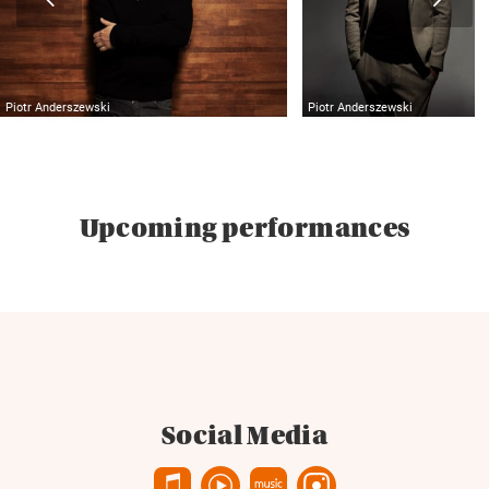
Piotr Anderszewski
Piotr Anderszewski
Upcoming performances
Social Media