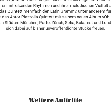
ren mitreißenden Rhythmen und ihrer melodischen Vielfalt a
das Quintett mehrfach den Latin Grammy, unter anderem fü
 das Astor Piazzolla Quintett mit seinem neuen Album »Obl
 den Städten München, Porto, Zürich, Sofia, Bukarest und Lon
sich dabei auf bisher unveröffentlichte Stücke freuen.
Weitere Auftritte