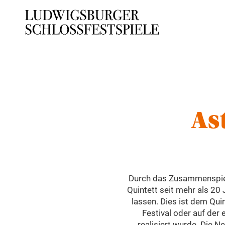
As
Durch das Zusammenspiel 
Quintett seit mehr als 20
lassen. Dies ist dem Qui
Festival oder auf der
realisiert wurde. Die N