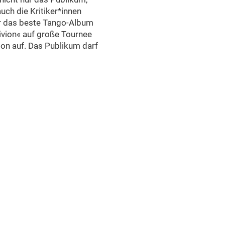
uch die Kritiker*innen
r das beste Tango-Album
ivion« auf große Tournee
don auf. Das Publikum darf