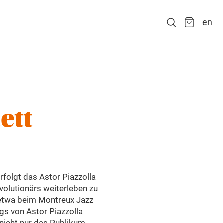
en
ett
folgt das Astor Piazzolla
volutionärs weiterleben zu
e etwa beim Montreux Jazz
gs von Astor Piazzolla
 nicht nur das Publikum,